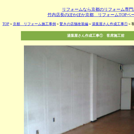
リフォームなら京都のリフォーム専門
竹内店長のぽかぽか京都 リフォームTOPペ
TOP
＞
京都 リフォーム施工事例
＞
驚きの店舗改装編
＞
湯葉屋さん作成工事①
＞
湯葉屋さん作成工事① 客席施工前