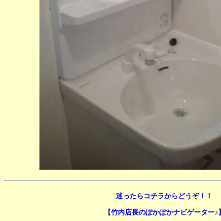
迷ったらコチラからどうぞ！！
【竹内店長のぽかぽかナビゲーター♪