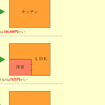
180,000円
のは
から！
70万円
するのは
から！