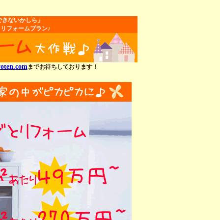
できないかしら」
リフォームプラン♪
oten.com
までお待ちしております！