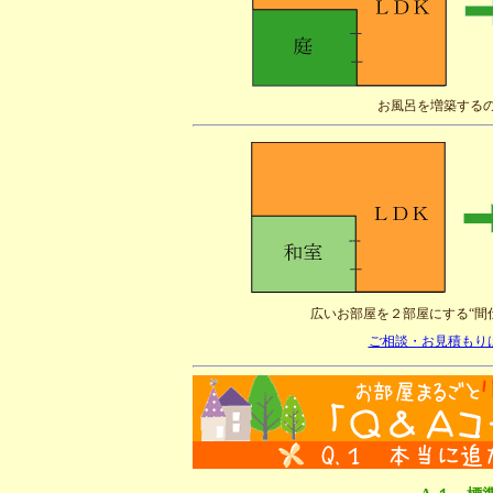
お風呂を増築する
広いお部屋を２部屋にする“間
ご相談・お見積もり