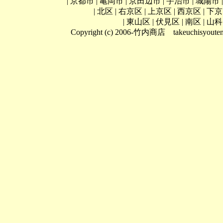
|
京都市
|
亀岡市
|
京田辺市
|
宇治市
|
城陽市
|
北区
|
右京区
|
上京区
|
西京区
|
下京
|
東山区
|
伏見区
|
南区
|
山科
Copyright (c) 2006-竹内商店 takeuchisyouten A